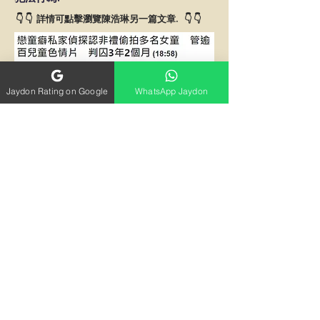
👇 👇 詳情可點擊瀏覽陳浩琳另一篇文章. 👇 👇
Jaydon Rating on Google
WhatsApp Jaydon
揾私家偵探前需注意事項!
私家偵探邊間好
香港的私家偵探, 大部份來自幾個不同
行業. 像陳浩琳前職紀律部隊是其中之
一.