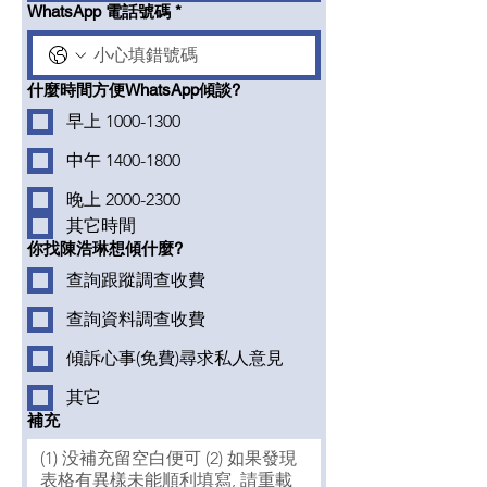
WhatsApp 電話號碼
*
什麼時間方便WhatsApp傾談?
早上 1000-1300
中午 1400-1800
晚上 2000-2300
其它時間
你找陳浩琳想傾什麼?
查詢跟蹤調查收費
查詢資料調查收費
傾訴心事(免費)尋求私人意見
其它
補充