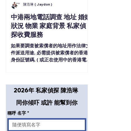
陳浩琳 ( Jaydon )
中港兩地電話調查 地址 婚姻
狀況 物業 家庭背景 私家偵
探收費服務
如果要調查被索償者的地址用作法律文
件派送用途, 必需提供被索償者的香港
身份証號碼, ( 或正在使用中的香港電話
號碼 ) 私家偵探收費調查歡迎查詢.
2026年 私家偵探 陳浩琳 
同你傾吓 或許 能幫到你
稱呼 名字
*