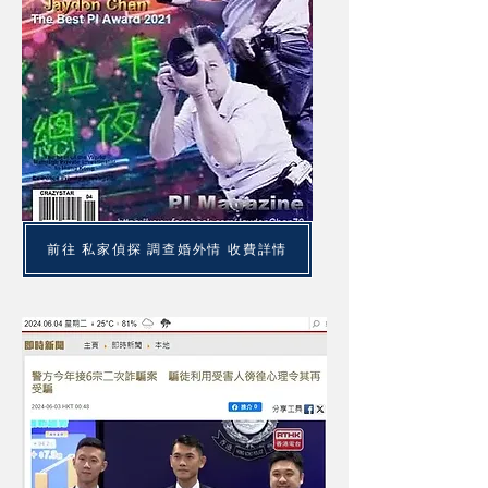
先回答幾條有關問題了解一下.
前往 私家偵探 調查婚外情 收費詳情