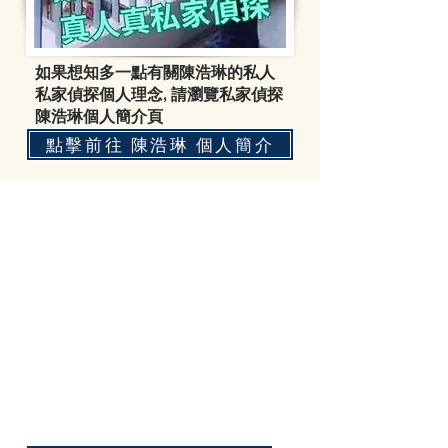
如果想知多一點有關陳浩琳的私人
私家偵探個人理念, 請瀏覽私家偵探
陳浩琳個人簡介頁
點擊前往 陳浩琳 個人簡介