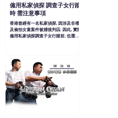
僱用私家偵探 調查子女行蹤
時 需注意事項
香港曾經有一名私家偵探, 因涉及非禮
及偷拍女童案件被捕後判囚. 因此, 實際
僱用私家偵探調查子女行蹤前, 也需要
注意一些事項.