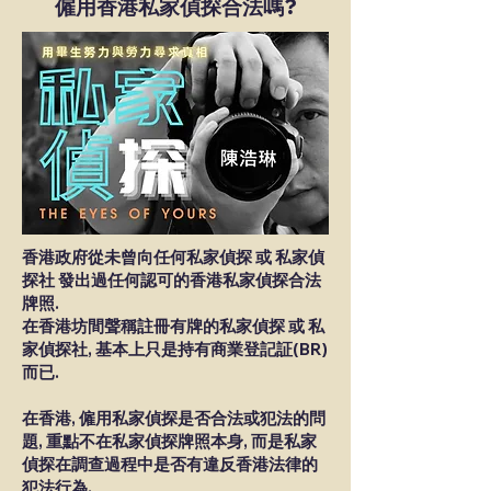
​僱用香港私家偵探合法嗎?
香港政府從未曾向任何私家偵探 或 私家偵
探社 發出過任何認可的香港私家偵探合法
牌照.
在香港坊間聲稱註冊有牌的私家偵探 或 私
家偵探社, 基本上只是持有商業登記証(BR)
而已.
在香港, 僱用私家偵探是否合法或犯法的問
題, 重點不在私家偵探牌照本身, 而是私家
偵探在調查過程中是否有違反香港法律的
犯法行為.