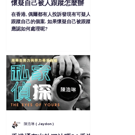
懷疑自己被人跟蹤怎麼辦
在香港, 偶爾都有人投訴發現有可疑人
跟蹤自己的個案. 如果懷疑自己被跟蹤,
應認如何處理呢?
陳浩琳 ( Jaydon )