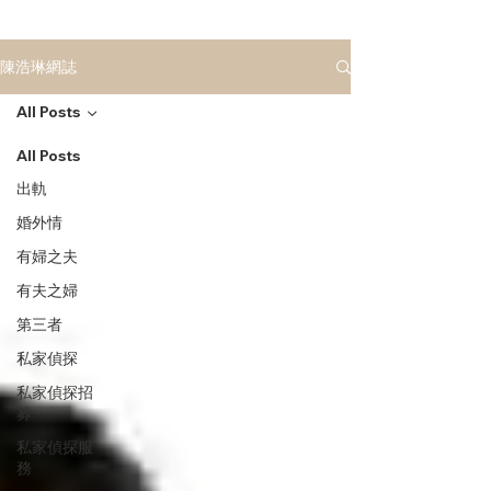
陳浩琳網誌
All Posts
All Posts
出軌
婚外情
有婦之夫
有夫之婦
第三者
私家偵探
私家偵探招
募
私家偵探服
務