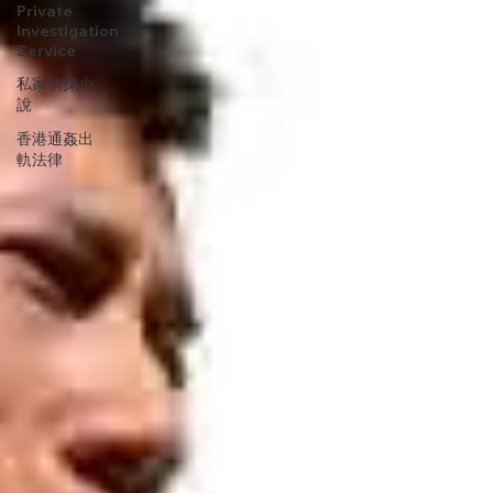
Private
Investigation
Service
私家偵探小
說
香港通姦出
軌法律