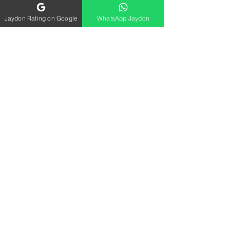
Jaydon Rating on Google
WhatsApp Jaydon