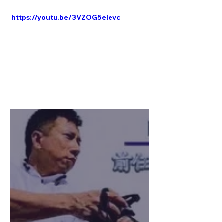
https://youtu.be/3VZOG5elevc