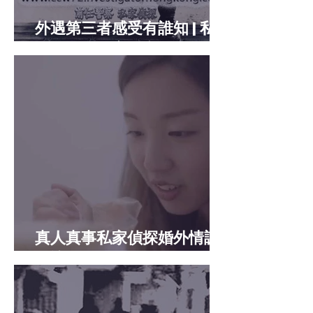
外遇第三者感受有誰知 | 私家
偵探真實個案分享
真人真事私家偵探婚外情調
查訪問影片 : 包媽媽蛋糕屋