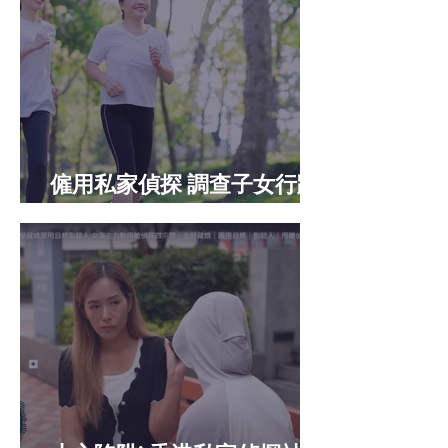
僱用私家偵探 調查子女行蹤
時 需注意事項