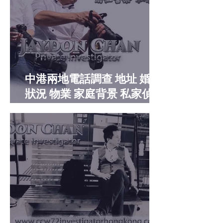
中港兩地電話調查 地址 婚姻
狀況 物業 家庭背景 私家偵探
收費服務