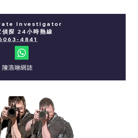
vate Investigator
家偵探 24小時熱線
6063-4841
陳浩琳網誌