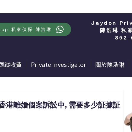
Jaydon Pri
App 私家偵探 陳浩琳
陳浩琳 私
852-
跟蹤收費
Private Investigator
關於陳浩琳
 香港離婚個案訴訟中, 需要多少証據証