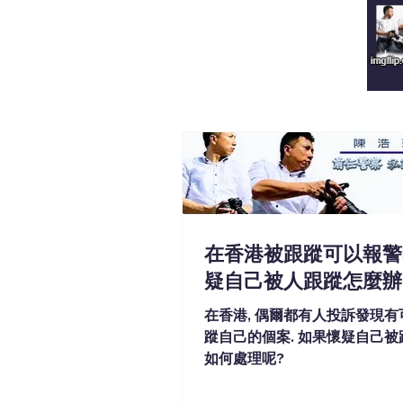
在香港被跟蹤可以報警
疑自己被人跟蹤怎麼辦
在香港, 偶爾都有人投訴發現
蹤自己的個案. 如果懷疑自己被跟
如何處理呢?