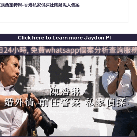
B東張西望特輯-香港私家偵探社懷疑呃人個案
Click here to Learn more Jaydon PI