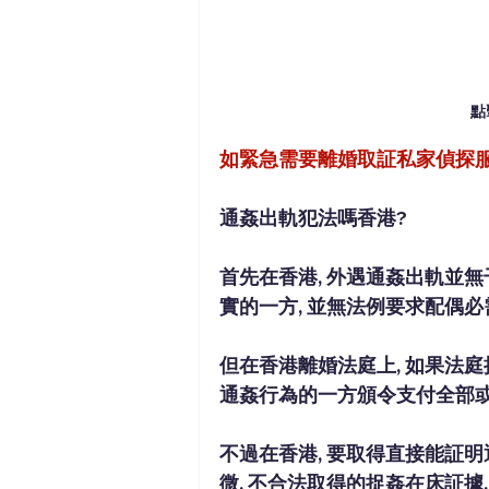
點
如緊急需要離婚取証私家偵探服
通姦出軌犯法嗎香港?
首先在香港, 外遇通姦出軌並
實的一方, 並無法例要求配偶必
但在香港離婚法庭上, 如果法庭
通姦行為的一方頒令支付全部或
不過在香港, 要取得直接能証明通姦
微. 不合法取得的捉姦在床証據