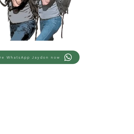
ere WhatsApp Jaydon now