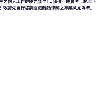
琳
之個人工作經驗之談而已, 僅供一般參考，絶非正
, 敬請先自行咨詢香港離婚律師之專業意見為準。