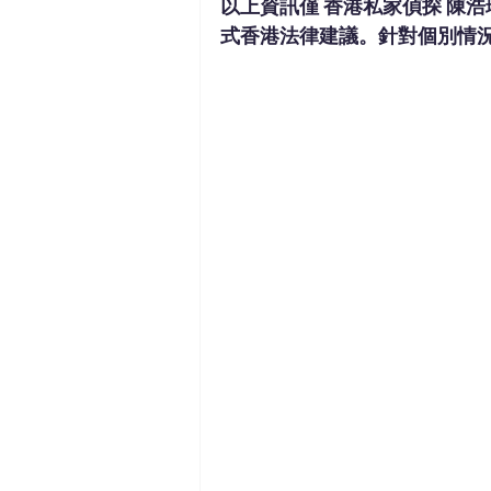
以上資訊僅 
香港私家偵探 陳浩
式香港法律建議。針對個別情況